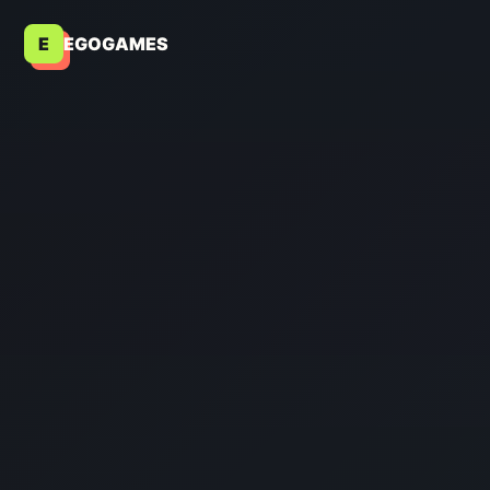
E
EGOGAMES