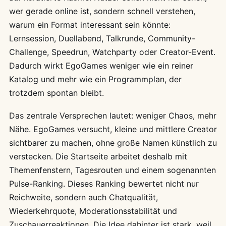
wer gerade online ist, sondern schnell verstehen,
warum ein Format interessant sein könnte:
Lernsession, Duellabend, Talkrunde, Community-
Challenge, Speedrun, Watchparty oder Creator-Event.
Dadurch wirkt EgoGames weniger wie ein reiner
Katalog und mehr wie ein Programmplan, der
trotzdem spontan bleibt.
Das zentrale Versprechen lautet: weniger Chaos, mehr
Nähe. EgoGames versucht, kleine und mittlere Creator
sichtbarer zu machen, ohne große Namen künstlich zu
verstecken. Die Startseite arbeitet deshalb mit
Themenfenstern, Tagesrouten und einem sogenannten
Pulse-Ranking. Dieses Ranking bewertet nicht nur
Reichweite, sondern auch Chatqualität,
Wiederkehrquote, Moderationsstabilität und
Zuschauerreaktionen. Die Idee dahinter ist stark, weil